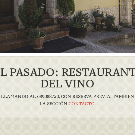
L PASADO: RESTAURAN
DEL VINO
 LLAMANDO AL 689088750, CON RESERVA PREVIA. TAMBI
LA SECCIÓN
CONTACTO
.